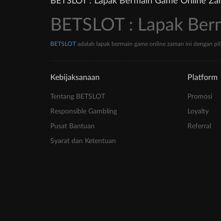
BETSLOT : Lapak Bermain Game Online Zam
BETSLOT : Lapak Ber
BETSLOT
adalah lapak bermain game online zaman ini dengan pil
Kebijaksanaan
Platform
Tentang BETSLOT
Promosi
Responsible Gambling
Loyalty
Pusat Bantuan
Referral
Syarat dan Ketentuan