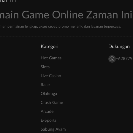
an Ini
main Game Online Zaman Ini
ihan permainan lengkap, akses cepat, promo menarik, dan layanan terpercaya.
Kategori
Dukungan
Hot Games
+628779
Slots
Live Casino
Race
Olahraga
Crash Game
Arcade
E-Sports
Sabung Ayam