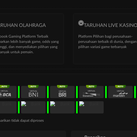
ARUHAN OLAHRAGA
TARUHAN LIVE KASIN
book Gaming Platform Terbaik
Platform Pilihan bagi perusahaan-
rkan lebih banyak game, odds yang
perusahaan terbaik di dunia, dengan
tinggi, dan menyediakan pilihan yang
pilihan variasi game terbanyak
banyak untuk pemain.
arikan tidak dapat diproses