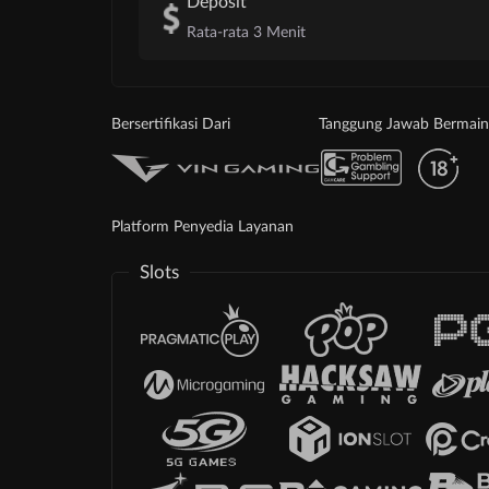
Deposit
Rata-rata 3 Menit
Bersertifikasi Dari
Tanggung Jawab Bermain
Platform Penyedia Layanan
Slots