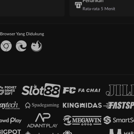
Penarikan
Rata-rata 5 Menit
Browser Yang Didukung