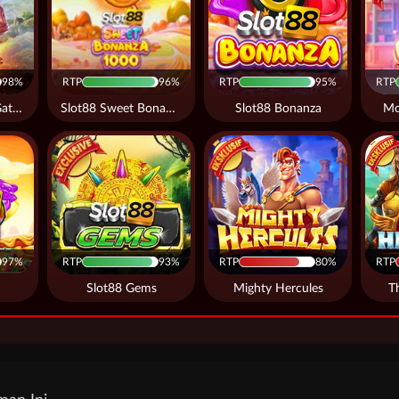
98%
RTP
96%
RTP
95%
RTP
Slot88 Gates of Gatot Kaca 1000
Slot88 Sweet Bonanza 1000
Slot88 Bonanza
Mo
97%
RTP
93%
RTP
80%
RTP
Slot88 Gems
Mighty Hercules
T