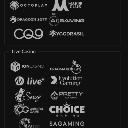
Live Casino