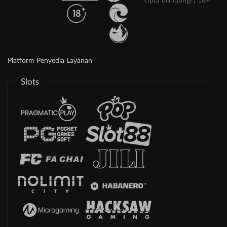
cipta dilindungi | 18+
Platform Penyedia Layanan
Slots