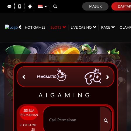
MASUK
DAFTA
IDR
12,700,839,
HOT GAMES
SLOTS
LIVE CASINO
RACE
OLAH
AIGAMING
SEMUA
PERMAINAN
SLOTS
TOP
20