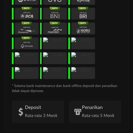
* Selama bank maintenance dan bank offline deposit dan penarikan
tidak dapat diproses
Deposit
Penarikan
Rata-rata 3 Menit
Rata-rata 5 Menit