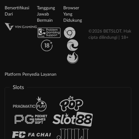
Bersertifikasi
Tanggung
Browser
Dari
Jawab
Yang
Bermain
Didukung
©2026 BETSLOT. Hak
cipta dilindungi | 18+
Platform Penyedia Layanan
Slots