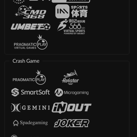
Crash Game