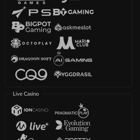
Live Casino