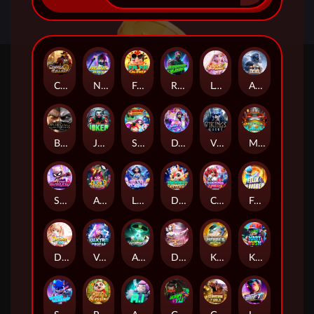
Cowboy Bullseye
Nexus Blade
Fa Fa Caishen
Robinhood Quest
Love Paradise
AI OF ZEUS
Black WuKong
Joker
Sushi Avenger
DJ Maxx
Viking Quest
Mecha Kaiju
Spider Woman
Alice Dream
Little Mermaid
Dragon Festive
Cooking Red
Felix The Robber
Demon Fox
Valkyrie Profile
Alien Invasion
Dance Dance Dance
Kaiju Battle
Kart Rush