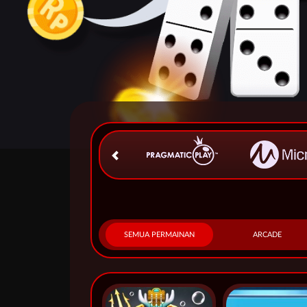
SEMUA PERMAINAN
ARCADE