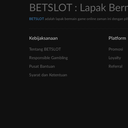
BETSLOT : Lapak Ber
BETSLOT
adalah lapak bermain game online zaman ini dengan pil
Kebijaksanaan
Platform
Tentang BETSLOT
Promosi
Responsible Gambling
Loyalty
Pusat Bantuan
Referral
Syarat dan Ketentuan