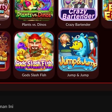
y
Plants vs. Dinos
Crazy Bartender
Gods Slash Fish
Jump & Jump
an Ini