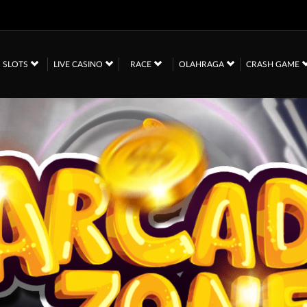
SLOTS
LIVE CASINO
RACE
OLAHRAGA
CRASH GAME