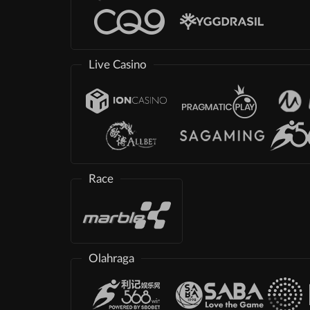
Live Casino
Race
Olahraga