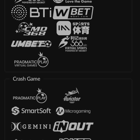
Crash Game