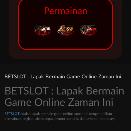
Permainan
i
i
i
BETSLOT : Lapak Bermain Game Online Zaman Ini
BETSLOT : Lapak Bermain
Game Online Zaman Ini
BETSLOT
adalah lapak bermain game online zaman ini dengan pilihan
permainan lengkap, akses cepat, promo menarik, dan layanan terpercaya.