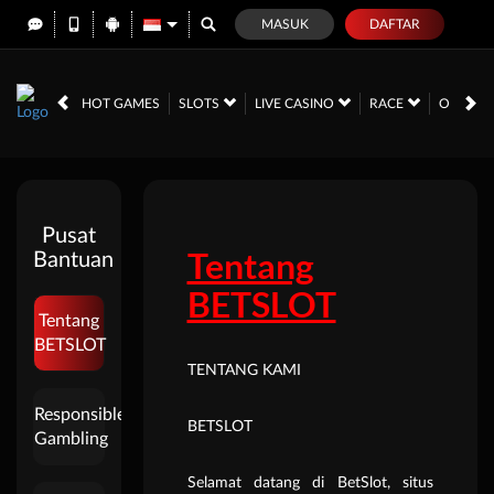
MASUK
DAFTAR
HOT GAMES
SLOTS
LIVE CASINO
RACE
OLAHR
Pusat
Tentang
Bantuan
BETSLOT
Tentang
BETSLOT
TENTANG KAMI
Responsible
BETSLOT
Gambling
Selamat datang di BetSlot, situs