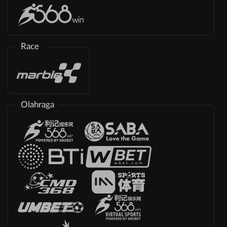
Race
Olahraga