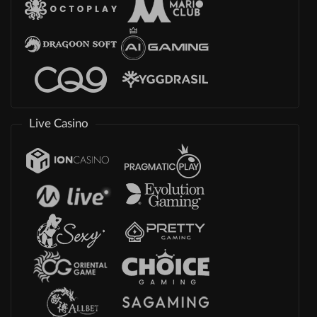
Live Casino