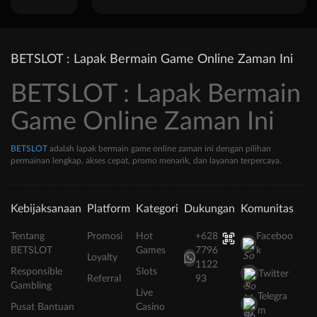
BETSLOT : Lapak Bermain Game Online Zaman Ini
BETSLOT : Lapak Bermain
Game Online Zaman Ini
BETSLOT
adalah lapak bermain game online zaman ini dengan pilihan
permainan lengkap, akses cepat, promo menarik, dan layanan terpercaya.
Kebijaksanaan
Platform
Kategori
Dukungan
Komunitas
Tentang
Promosi
Hot
+628
Faceboo
BETSLOT
Games
7796
k
Loyalty
1122
Responsible
Slots
Twitter
Referral
93
Gambling
Live
Telegra
Pusat Bantuan
Casino
m