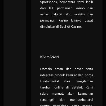
Sportsbook, sementara total lebih
dari 100 permainan kasino dari
variasi bakarat, slot, roulette dan
permainan kasino lainnya dapat
dimainkan di BetSlot Casino.
KEAMANAN
Domain aman dan privat serta
integritas produk kami adalah poros
fundamental dari pengalaman
taruhan online di BetSlot. Kami
selalu mengutamakan keamanan
tercanggih dan memperbaharui