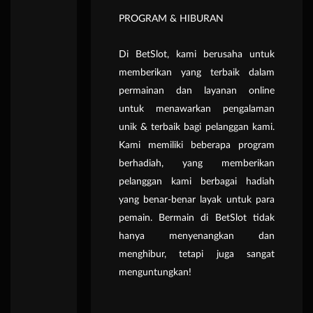
PROGRAM & HIBURAN
Di BetSlot, kami berusaha untuk
memberikan yang terbaik dalam
permainan dan layanan online
untuk menawarkan pengalaman
unik & terbaik bagi pelanggan kami.
Kami memiliki beberapa program
berhadiah, yang memberikan
pelanggan kami berbagai hadiah
yang benar-benar layak untuk para
pemain. Bermain di BetSlot tidak
hanya menyenangkan dan
menghibur, tetapi juga sangat
menguntungkan!