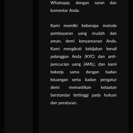
Whatsapp, dengan saran dan
komentar Anda.
Kami memilki beberapa metode
pembayaran yang mudah dan
aman, demi kenyamanan Anda.
Kami mengikuti kebijakan kenali
pelanggan Anda (KYC) dan anti-
pencucian uang (AML), dan kami
bekerja sama dengan badan
keuangan serta badan pengatur
demi memastikan ketaatan
berstandar tertinggi pada hukum
dan peraturan.