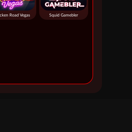
cken Road Vegas
Squid Gamebler