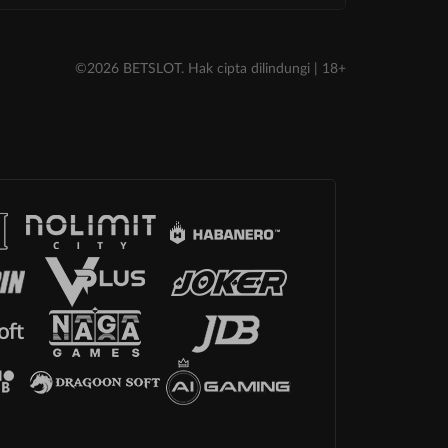
©2026 BETSLOT. Hak cipta dilindungi | 18+