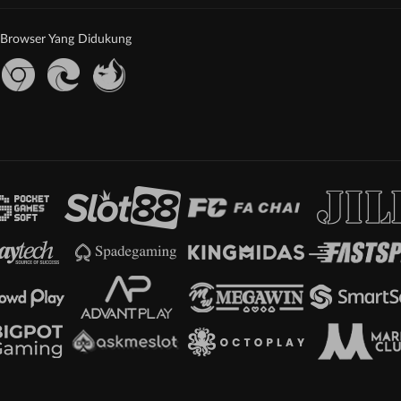
Browser Yang Didukung