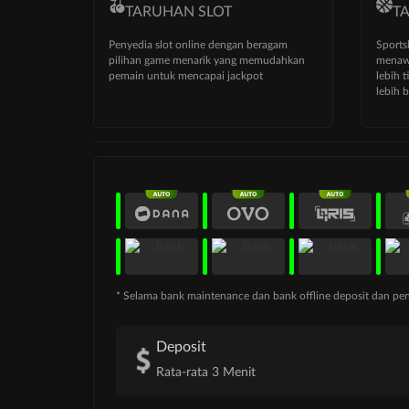
TARUHAN SLOT
T
Penyedia slot online dengan beragam
Sports
pilihan game menarik yang memudahkan
menawa
pemain untuk mencapai jackpot
lebih 
lebih 
* Selama bank maintenance dan bank offline deposit dan pen
Deposit
Rata-rata 3 Menit