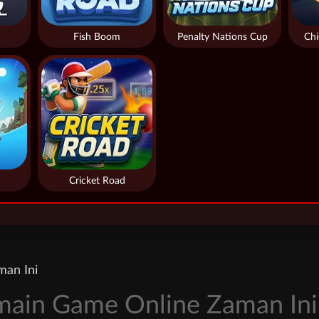
Fish Boom
Penalty Nations Cup
Chi
Cricket Road
an Ini
main Game Online Zaman Ini