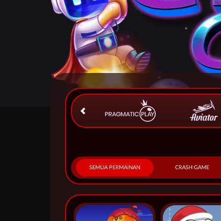
SEMUA PERMAINAN
CRASH GAME