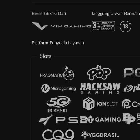
Bersertifikasi Dari
Tanggung Jawab Bermain
Platform Penyedia Layanan
Slots