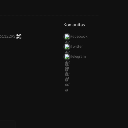
Komunitas
6112293
Facebook
Twitter
Telegram