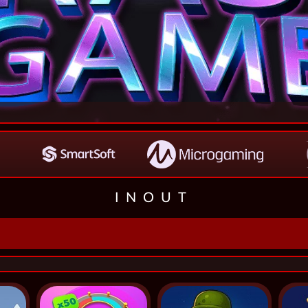
INOUT