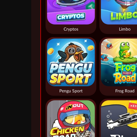
Cryptos
Limbo
Pengu Sport
Frog Road