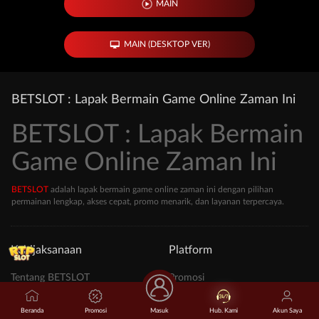
MAIN
MAIN (DESKTOP VER)
BETSLOT : Lapak Bermain Game Online Zaman Ini
BETSLOT : Lapak Bermain
Game Online Zaman Ini
BETSLOT
adalah lapak bermain game online zaman ini dengan pilihan
permainan lengkap, akses cepat, promo menarik, dan layanan terpercaya.
Kebijaksanaan
Platform
Tentang BETSLOT
Promosi
Responsible Gambling
Loyalty
Beranda
Promosi
Masuk
Hub. Kami
Akun Saya