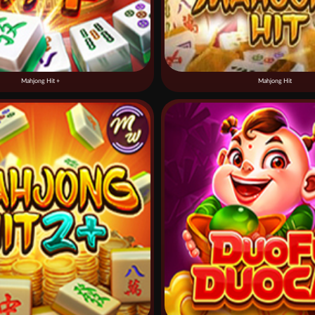
Mahjong Hit +
Mahjong Hit