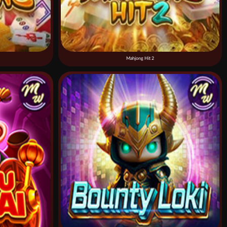
Mahjong Hit 2