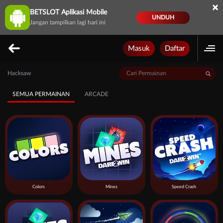
×
BETSLOT Aplikasi Mobile
UNDUH
Jangan tampilkan lagi hari ini
Masuk
Daftar
Hacksaw
SEMUA PERMAINAN
ARCADE
Colors
Mines
Speed Crash